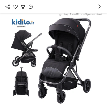
/
همه محصولات
کالسکه چمدانی