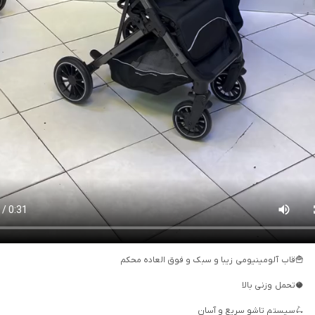
🍟قاب آلومینیومی زیبا و سبک و فوق العاده محکم
🥥تحمل وزنی بالا
🛴سیستم تاشو سریع و آسان