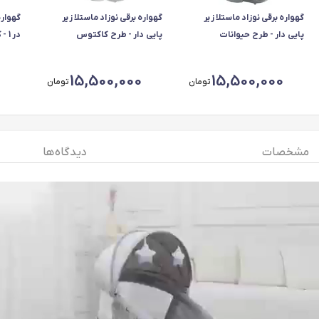
گهواره برقی نوزاد ماستلا زیر
گهواره برقی نوزاد ماستلا زیر
پایی دار - طرح حیوانات
پایی دار - طرح کاکتوس
در 1 - کرم
15,500,000
15,500,000
تومان
تومان
مشخصات
دیدگاه ها