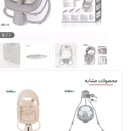
5
/
1
محصولات مشابه