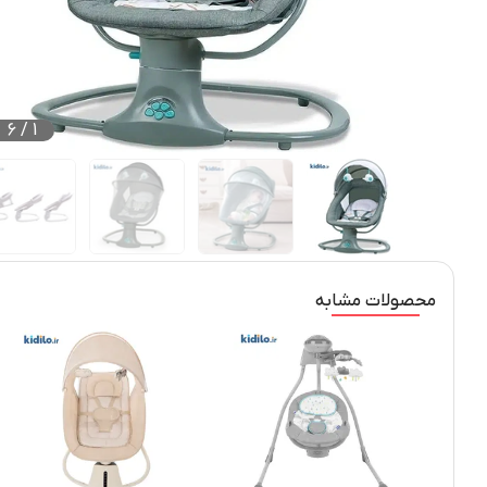
6
/
1
محصولات مشابه