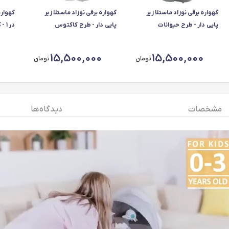
گهواره برقی نوزاد ماستلا زیر
گهواره برقی نوزاد ماستلا زیر
پایی دار - طرح حیوانات
پایی دار - طرح کاکتوس
در 1 - کرم
15,500,000
15,500,000
تومان
تومان
مشخصات
دیدگاه ها