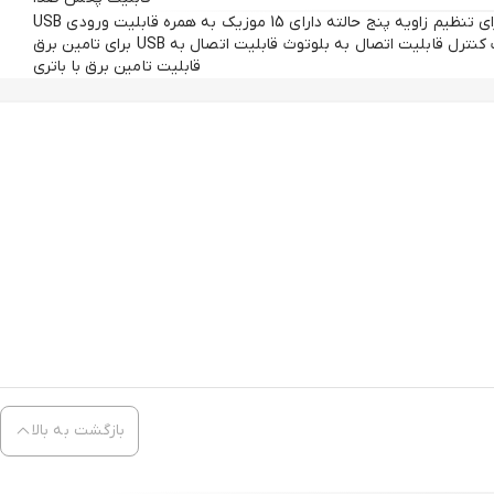
دارای تنظیم زاویه پنج حالته دارای تنظیم زاویه پنج حالته دارای 15 موزیک به همره قابلیت ورودی USB
کمربند ایمنی 5 نقطه‌ای دارای ریموت کنترل قابلیت اتصال به بلوتوث قابلیت اتصال به USB برای تامین برق
قابلیت تامین برق با باتری
بازگشت به بالا