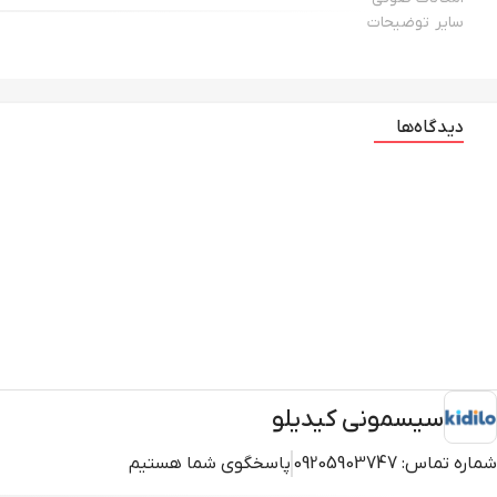
سایر توضیحات
دیدگاه‌ها
سیسمونی کیدیلو
شماره تماس:
09205903747
پاسخگوی شما هستیم