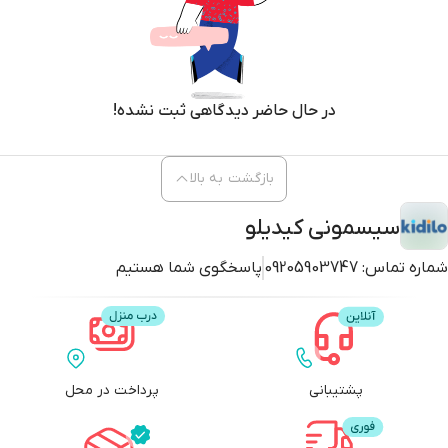
این لباس را می‌توان به‌عنوان لباس اصلی در خانه، هنگام خواب یا حتی
زیر لباس‌های دیگر استفاده کرد.
دوخت تمیز و استفاده از پارچه مرغوب باعث می‌شود این محصول دوام
بالایی داشته باشد. حتی پس از شست‌وشوی مکرر نیز کیفیت و نرمی
در حال حاضر دیدگاهی ثبت نشده!
پارچه حفظ می‌شود.
بازگشت به بالا
سیسمونی کیدیلو
شماره تماس:
09205903747
پاسخگوی شما هستیم
پشتیبانی
پرداخت در محل