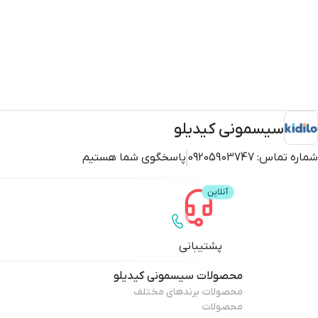
سیسمونی کیدیلو
شماره تماس:
09205903747
پاسخگوی شما هستیم
پشتیبانی
محصولات
سیسمونی کیدیلو
محصولات برندهای مختلف
محصولات