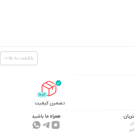
بازگشت به بالا
تضمین کیفیت
ریان
همراه ما باشید
ل
عی