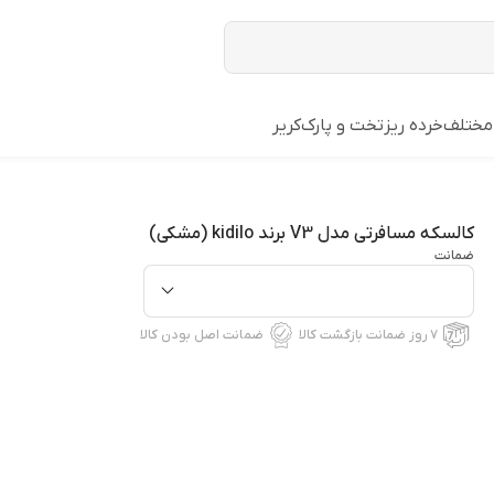
مختلف
خرده ریز
تخت و پارک
کریر
کالسکه مسافرتی مدل V3 برند kidilo (مشکی)
ضمانت
۷ روز ضمانت بازگشت کالا
ضمانت اصل بودن کالا