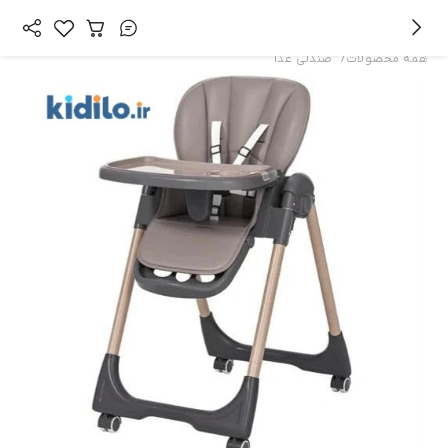
/
همه محصولات
صندلی غذا