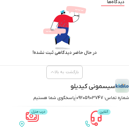
دیدگاه‌ها
در حال حاضر دیدگاهی ثبت نشده!
بازگشت به بالا
سیسمونی کیدیلو
شماره تماس:
09205903747
پاسخگوی شما هستیم