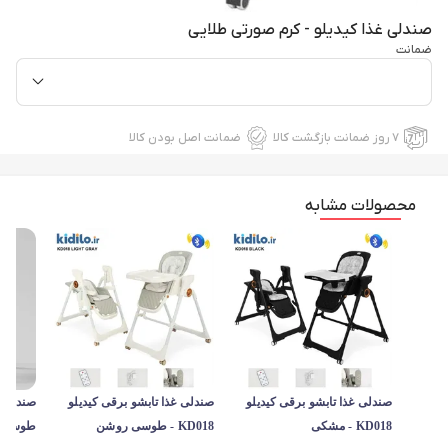
صندلی غذا کیدیلو - کرم صورتی طلایی
ضمانت
۷ روز ضمانت بازگشت کالا
ضمانت اصل بودن کالا
محصولات مشابه
صندلی غذا تابشو برقی کیدیلو
صندلی غذا تابشو برقی کیدیلو
KD018 - مشکی
KD018 - طوسی روشن
طوسی ت