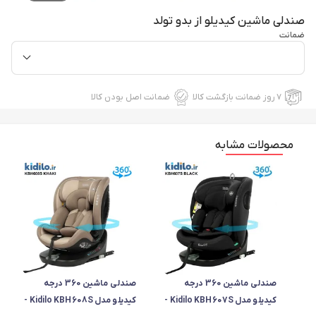
صندلی ماشین کیدیلو از بدو تولد
ضمانت
۷ روز ضمانت بازگشت کالا
ضمانت اصل بودن کالا
محصولات مشابه
صندلی ماشین 360 درجه
صندلی ماشین 360 درجه
کیدیلو مدل Kidilo KBH607S -
کیدیلو مدل Kidilo KBH608S -