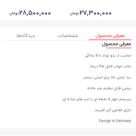
مشکی
کرم
28,500,000
27,300,000
تومان
تومان
معرفی محصول
مشخصات
دیدگاه ها
معرفی محصول
مناسب از بدو تولد تا 5 سالگی
حالت خواب کامل 165 درجه
بند ایمنی بالا برای ایمنی بیشتر
پشتی قابل تنظیم چند حالته
سیستم مهار 5 نقطه ای با لنت های شانه ای
دارای خلاصی گیر کمربند
Design in Germany