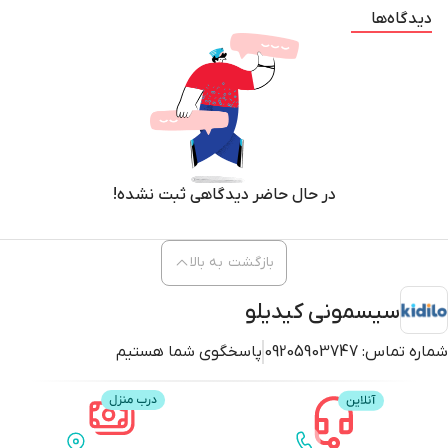
دیدگاه‌ها
در حال حاضر دیدگاهی ثبت نشده!
بازگشت به بالا
سیسمونی کیدیلو
شماره تماس:
09205903747
پاسخگوی شما هستیم