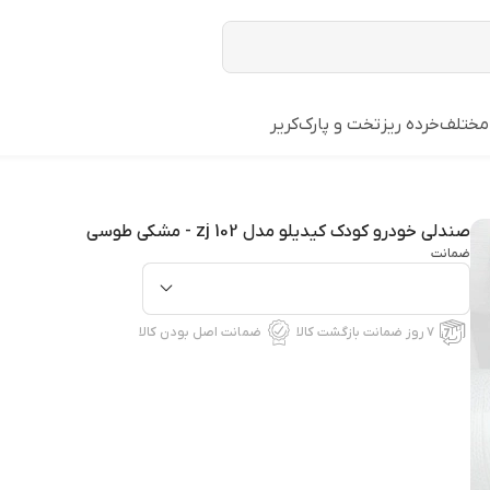
مختلف
خرده ریز
تخت و پارک
کریر
صندلی خودرو کودک کیدیلو مدل zj 102 - مشکی طوسی
ضمانت
۷ روز ضمانت بازگشت کالا
ضمانت اصل بودن کالا