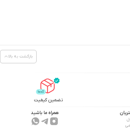
بازگشت به بالا
تضمین کیفیت
ریان
همراه ما باشید
ل
عی