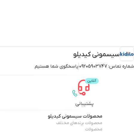
سیسمونی کیدیلو
شماره تماس:
09205903747
پاسخگوی شما هستیم
پشتیبانی
محصولات
سیسمونی کیدیلو
محصولات برندهای مختلف
محصولات