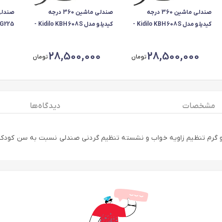
صندلی ماشین 360 درجه
صندلی ماشین 360 درجه
کیدیلو مدل Kidilo KBH608S -
کیدیلو مدل Kidilo KBH608S -
G225
طوسی
مشکی
28,500,000
28,500,000
تومان
تومان
مشخصات
دیدگاه ها