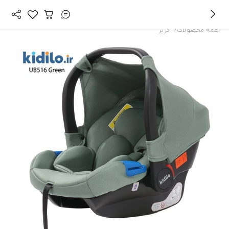
/
همه محصولات
کریر