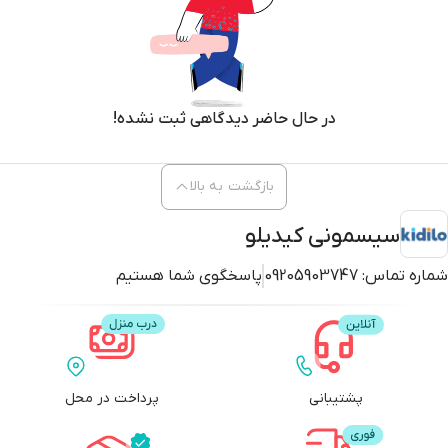
در حال حاضر دیدگاهی ثبت نشده!
بازگشت به بالا
سیسمونی کیدیلو
شماره تماس:
09205903747
پاسخگوی شما هستیم
پشتیبانی
پرداخت در محل