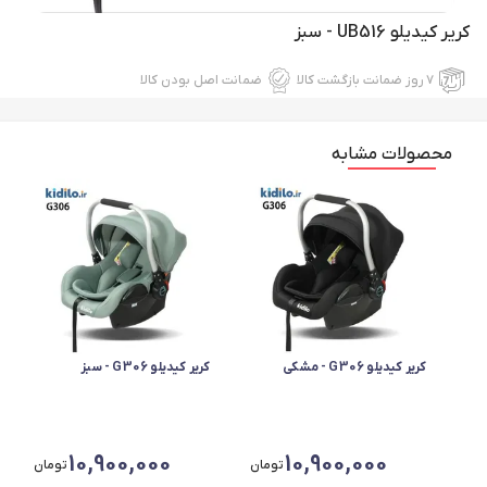
کریر کیدیلو UB516 - سبز
۷ روز ضمانت بازگشت کالا
ضمانت اصل بودن کالا
محصولات مشابه
کریر کیدیلو G306 - مشکی
کریر کیدیلو G306 - سبز
10,900,000
10,900,000
تومان
تومان