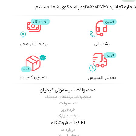
شماره تماس:
09205903747
پاسخگوی شما هستیم
پشتیبانی
پرداخت در محل
تضمین کیفیت
تحویل اکسپرس
محصولات
سیسمونی کیدیلو
محصولات برندهای مختلف
محصولات
خرده ریز
تخت و پارک
اطلاعات فروشگاه
درباره ما